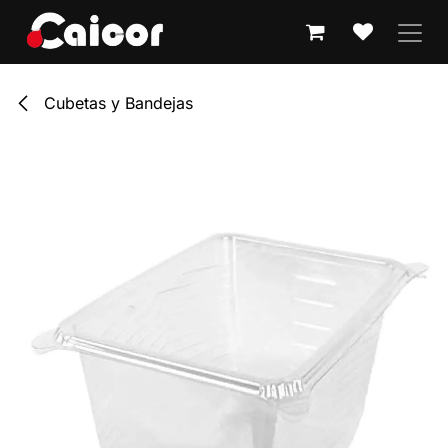
IR AL CONTENIDO
Cubetas y Bandejas