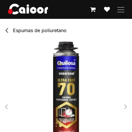
IR AL CONTENIDO
Espumas de poliuretano