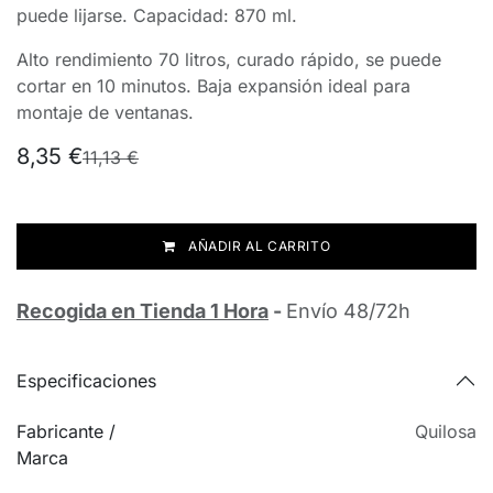
puede lijarse. Capacidad: 870 ml.
Alto rendimiento 70 litros, curado rápido, se puede
cortar en 10 minutos. Baja expansión ideal para
montaje de ventanas.
8,35
€
11,13
€
AÑADIR AL CARRITO
Recogida en Tienda 1 Hora
-
Envío 48/72h
Especificaciones
Fabricante /
Quilosa
Marca