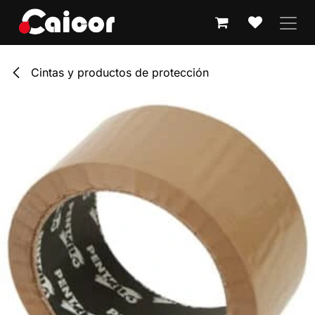
IR AL CONTENIDO
Cintas y productos de protección