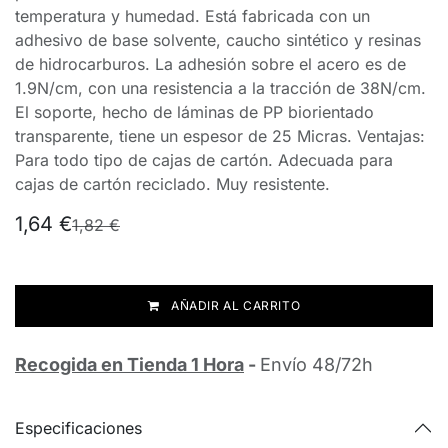
temperatura y humedad. Está fabricada con un
adhesivo de base solvente, caucho sintético y resinas
de hidrocarburos. La adhesión sobre el acero es de
1.9N/cm, con una resistencia a la tracción de 38N/cm.
El soporte, hecho de láminas de PP biorientado
transparente, tiene un espesor de 25 Micras. Ventajas:
Para todo tipo de cajas de cartón. Adecuada para
cajas de cartón reciclado. Muy resistente.
1,64
€
1,82
€
AÑADIR AL CARRITO
Recogida en Tienda 1 Hora
-
Envío 48/72h
Especificaciones