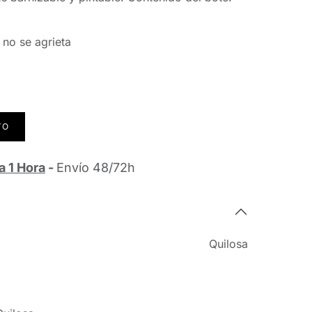
 no se agrieta
TO
a 1 Hora
-
Envío 48/72h
Quilosa