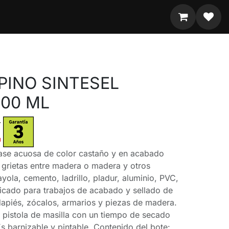
PINO SINTESEL
00 ML
 base acuosa de color castaño y en acabado
 y grietas entre madera o madera y otros
yola, cemento, ladrillo, pladur, aluminio, PVC,
dicado para trabajos de acabado y sellado de
dapiés, zócalos, armarios y piezas de madera.
n pistola de masilla con un tiempo de secado
s barnizable y pintable. Contenido del bote: