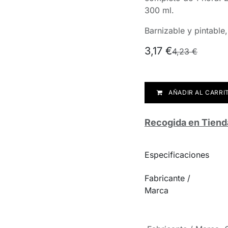
300 ml.
Barnizable y pintable,
3,17
€
4,23
€
AÑADIR AL CARRI
Recogida en Tiend
Especificaciones
Fabricante /
Marca