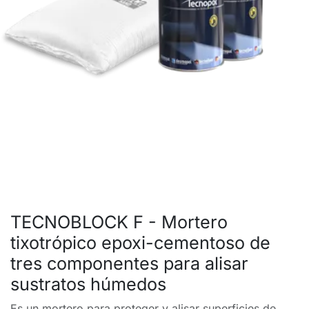
TECNOBLOCK F - Mortero
tixotrópico epoxi-cementoso de
tres componentes para alisar
sustratos húmedos
Es un mortero para proteger y alisar superficies de