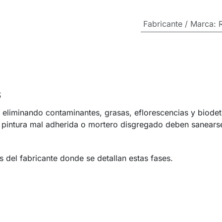
Fabricante / Marca
:
S
e eliminando contaminantes, grasas, eflorescencias y biodet
e pintura mal adherida o mortero disgregado deben sanears
del fabricante donde se detallan estas fases.