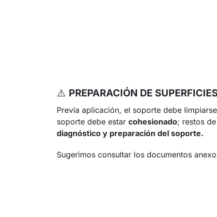
⚠️
PREPARACIÓN DE SUPERFICIE
Previa aplicación, el soporte debe limpiars
soporte debe estar
cohesionado
; restos d
diagnóstico y preparación del soporte.
Sugerimos consultar los documentos anexos 