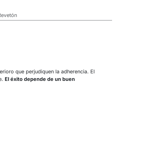
Revetón
erioro que perjudiquen la adherencia. El
e.
El éxito depende de un buen