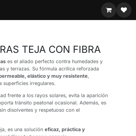
RAS TEJA CON FIBRA
ras
es el aliado perfecto contra humedades y
tas y terrazas. Su fórmula acrílica reforzada
permeable, elástico y muy resistente
,
 superficies irregulares.
d frente a los rayos solares, evita la aparición
porta tránsito peatonal ocasional. Además, es
sin disolventes y respetuoso con el
eja, es una solución
eficaz, práctica y