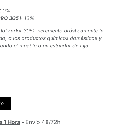
00%
CRO 3051:
10%
atalizador 3051 incrementa drásticamente la
ado, a los productos químicos domésticos y
evando el mueble a un estándar de lujo.
TO
a 1 Hora
-
Envío 48/72h