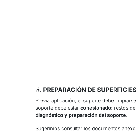
⚠️
PREPARACIÓN DE SUPERFICIE
Previa aplicación, el soporte debe limpiars
soporte debe estar
cohesionado
; restos d
diagnóstico y preparación del soporte.
Sugerimos consultar los documentos anexos 