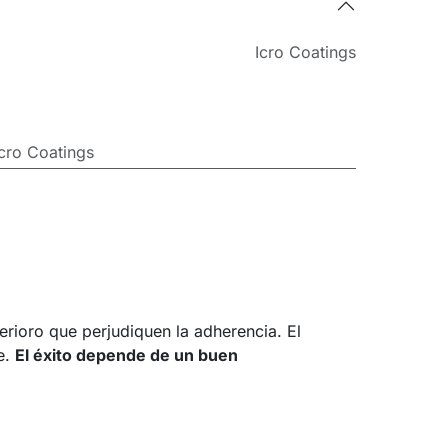
Icro Coatings
Icro Coatings
erioro que perjudiquen la adherencia. El
e.
El éxito depende de un buen