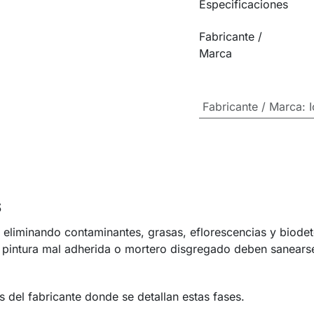
Especificaciones
Fabricante /
Marca
Fabricante / Marca
:
S
e eliminando contaminantes, grasas, eflorescencias y biodet
e pintura mal adherida o mortero disgregado deben sanears
del fabricante donde se detallan estas fases.