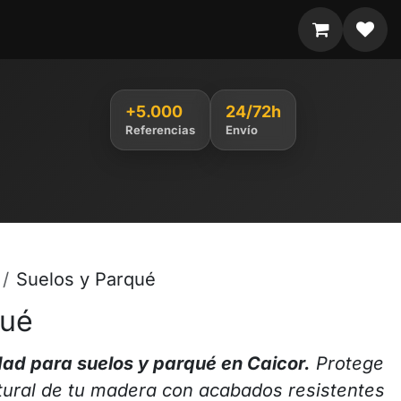
+5.000
24/72h
Referencias
Envío
Suelos y Parqué
qué
dad para suelos y parqué en Caicor.
Protege
atural de tu madera con acabados resistentes