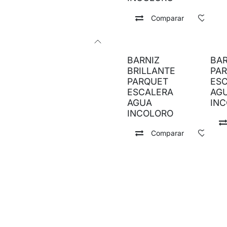
Comparar
Añad
BARNIZ
BAR
BRILLANTE
PA
PARQUET
ES
ESCALERA
AG
AGUA
IN
INCOLORO
Comparar
Añad