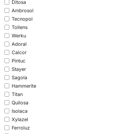
Ditosa
Ambrosol
Tecnopol
Tollens
Werku
Adoral
Caicor
Pintuc
Stayer
Sagola
Hammerite
Titan
Quilosa
Isolaca
Xylazel
Ferroluz