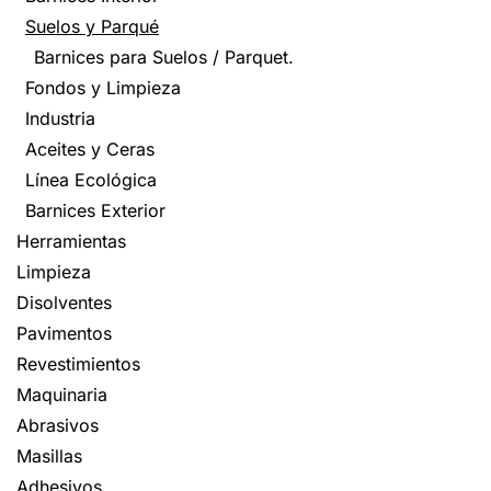
Suelos y Parqué
Barnices para Suelos / Parquet.
Fondos y Limpieza
Industria
Aceites y Ceras
Línea Ecológica
Barnices Exterior
Herramientas
Limpieza
Disolventes
Pavimentos
Revestimientos
Maquinaria
Abrasivos
Masillas
Adhesivos