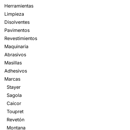
Herramientas
Limpieza
Disolventes
Pavimentos
Revestimientos
Maquinaria
Abrasivos
Masillas
Adhesivos
Marcas
Stayer
Sagola
Caicor
Toupret
Revetón
Montana