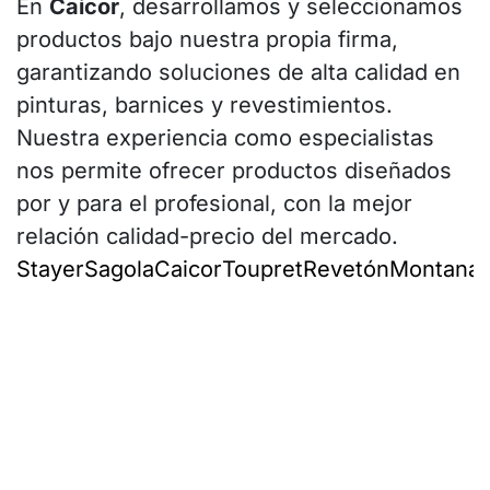
En
Caicor
, desarrollamos y seleccionamos
productos bajo nuestra propia firma,
garantizando soluciones de alta calidad en
pinturas, barnices y revestimientos.
Nuestra experiencia como especialistas
nos permite ofrecer productos diseñados
por y para el profesional, con la mejor
relación calidad-precio del mercado.
Stayer
Sagola
Caicor
Toupret
Revetón
Montana
I