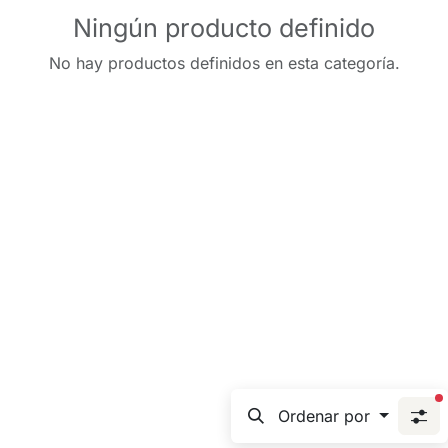
Ningún producto definido
No hay productos definidos en esta categoría.
f
Ordenar por