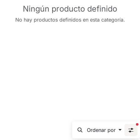
Ningún producto definido
No hay productos definidos en esta categoría.
f
Ordenar por