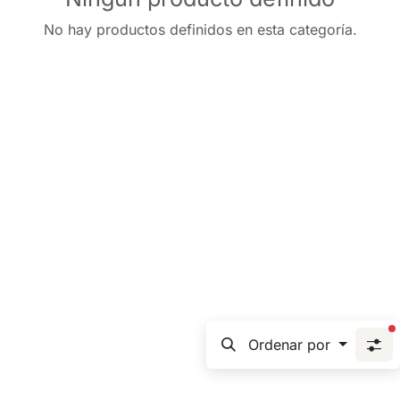
No hay productos definidos en esta categoría.
f
Ordenar por