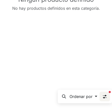
No hay productos definidos en esta categoría.
f
Ordenar por