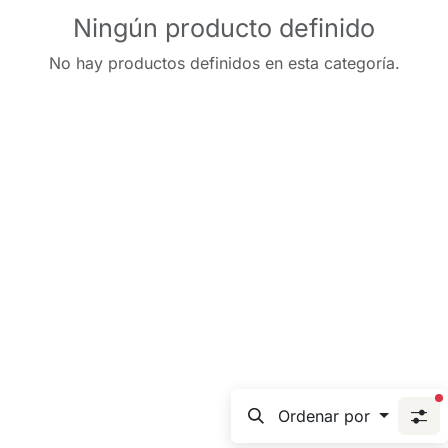
Ningún producto definido
No hay productos definidos en esta categoría.
f
Ordenar por