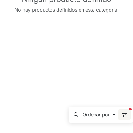
No hay productos definidos en esta categoría.
f
Ordenar por