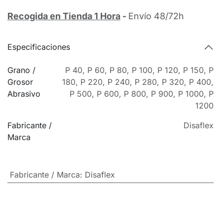
Recogida en Tienda 1 Hora
-
Envío 48/72h
Especificaciones
Grano /
P 40
,
P 60
,
P 80
,
P 100
,
P 120
,
P 150
,
P
Grosor
180
,
P 220
,
P 240
,
P 280
,
P 320
,
P 400
,
Abrasivo
P 500
,
P 600
,
P 800
,
P 900
,
P 1000
,
P
1200
Fabricante /
Disaflex
Marca
Fabricante / Marca
:
Disaflex