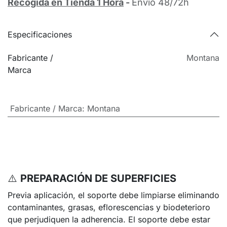
Recogida en Tienda 1 Hora
-
Envío 48/72h
Especificaciones
Fabricante /
Montana
Marca
Fabricante / Marca
:
Montana
⚠️
PREPARACIÓN DE SUPERFICIES
Previa aplicación, el soporte debe limpiarse eliminando
contaminantes, grasas, eflorescencias y biodeterioro
que perjudiquen la adherencia. El soporte debe estar