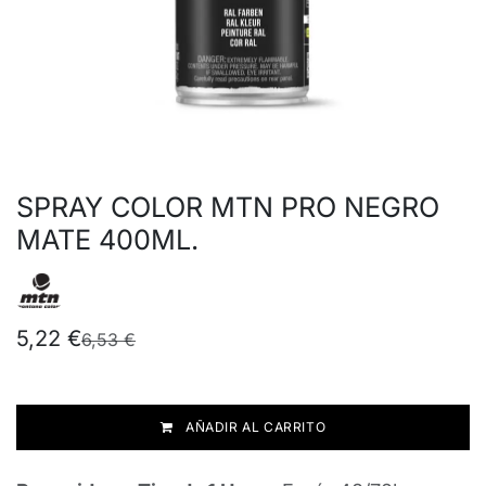
SPRAY COLOR MTN PRO NEGRO
MATE 400ML.
5,22
€
6,53
€
AÑADIR AL CARRITO