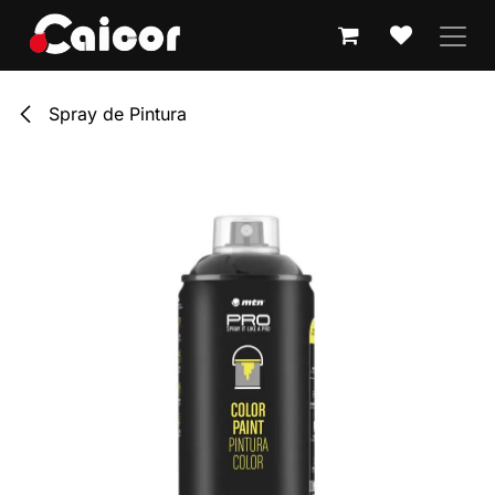
IR AL CONTENIDO
Spray de Pintura