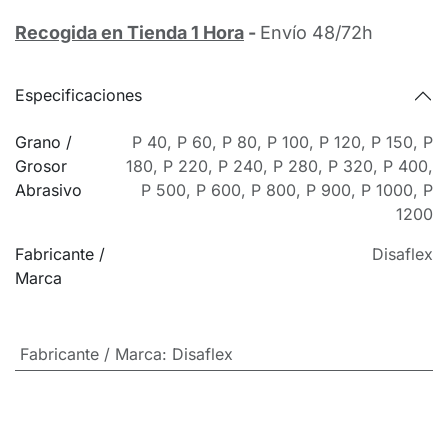
Recogida en Tienda 1 Hora
-
Envío 48/72h
Especificaciones
Grano /
P 40
,
P 60
,
P 80
,
P 100
,
P 120
,
P 150
,
P
Grosor
180
,
P 220
,
P 240
,
P 280
,
P 320
,
P 400
,
Abrasivo
P 500
,
P 600
,
P 800
,
P 900
,
P 1000
,
P
1200
Fabricante /
Disaflex
Marca
Fabricante / Marca
:
Disaflex