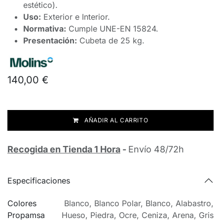
estético).
Uso:
Exterior e Interior.
Normativa:
Cumple UNE-EN 15824.
Presentación:
Cubeta de 25 kg.
140,00
€
AÑADIR AL CARRITO
Recogida en Tienda 1 Hora
-
Envío 48/72h
Especificaciones
Colores
Blanco
,
Blanco Polar
,
Blanco
,
Alabastro
,
Propamsa
Hueso
,
Piedra
,
Ocre
,
Ceniza
,
Arena
,
Gris