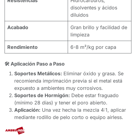
Resistencias
Hidrocarburos,
disolventes y ácidos
diluidos
Acabado
Gran brillo y facilidad de
limpieza
Rendimiento
6-8 m²/kg por capa
🛠️ Aplicación Paso a Paso
Soportes Metálicos:
Eliminar óxido y grasa. Se
recomienda imprimación previa si el metal está
expuesto a ambientes muy corrosivos.
Soportes de Hormigón:
Debe estar fraguado
(mínimo 28 días) y tener el poro abierto.
Aplicación:
Una vez hecha la mezcla 4:1, aplicar
mediante rodillo de pelo corto o equipo airless.