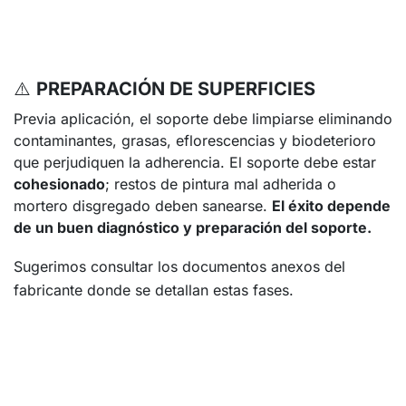
⚠️
PREPARACIÓN DE SUPERFICIES
Previa aplicación, el soporte debe limpiarse eliminando
contaminantes, grasas, eflorescencias y biodeterioro
que perjudiquen la adherencia. El soporte debe estar
cohesionado
; restos de pintura mal adherida o
mortero disgregado deben sanearse.
El éxito depende
de un buen diagnóstico y preparación del soporte.
Sugerimos consultar los documentos anexos del
fabricante donde se detallan estas fases.