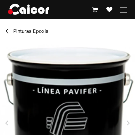
IR AL CONTENIDO
Pinturas Epoxis