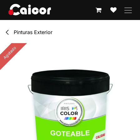
IR AL CONTENIDO
Pinturas Exterior
Agotado