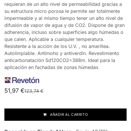
requieran de un alto nivel de permeabilidad gracias a
su estructura micro porosa le permite ser totalmente
impermeable y al mismo tiempo tener un alto nivel de
difusión de vapor de agua y de CO2. Dispone de gran
adherencia, incluso sobre superficies algo húmedas o
que calen. Aplicable a cualquier temperatura.
Resistente a la acción de los U.V. , no amarillea.
Autolimpiable. Antimoho y antiverdín. Revestimiento
anticarbonatación Sd120CO2=388m. Ideal para la
aplicación en fachadas de zonas húmedas
51,97
€
123,74
€
AÑADIR AL CARRITO