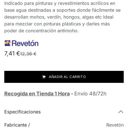
Indicado para pinturas y revestimientos acrílicos en
base agua destinadas a soportes donde fácilmente se
desarrollan mohos, verdín, hongos, algas etc Ideal
para mezclar con pinturas plásticas y darles más
poder de concentración antimoho.
7,41
€
12,36
€
AÑADIR AL CARRITO
Recogida en Tienda 1 Hora
-
Envío 48/72h
Especificaciones
Fabricante /
Revetón