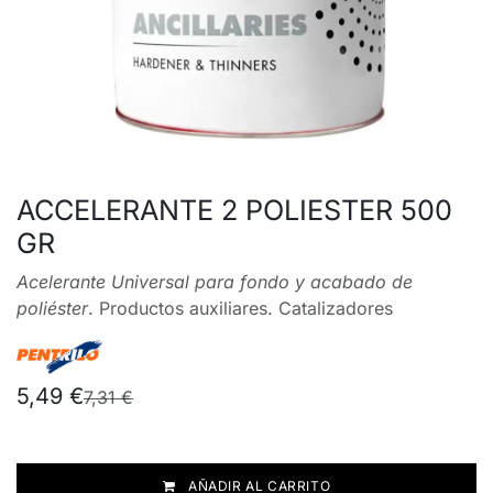
ACCELERANTE 2 POLIESTER 500
GR
Acelerante Universal para fondo y acabado de
poliéster
. Productos auxiliares. Catalizadores
5,49
€
7,31
€
AÑADIR AL CARRITO