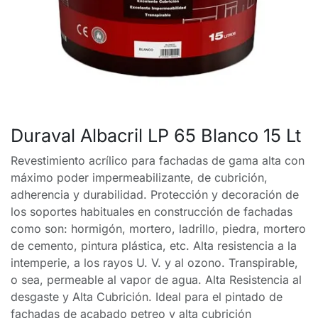
Duraval Albacril LP 65 Blanco 15 Lt
Revestimiento acrílico para fachadas de gama alta con
máximo poder impermeabilizante, de cubrición,
adherencia y durabilidad. Protección y decoración de
los soportes habituales en construcción de fachadas
como son: hormigón, mortero, ladrillo, piedra, mortero
de cemento, pintura plástica, etc. Alta resistencia a la
intemperie, a los rayos U. V. y al ozono. Transpirable,
o sea, permeable al vapor de agua. Alta Resistencia al
desgaste y Alta Cubrición. Ideal para el pintado de
fachadas de acabado petreo y alta cubrición