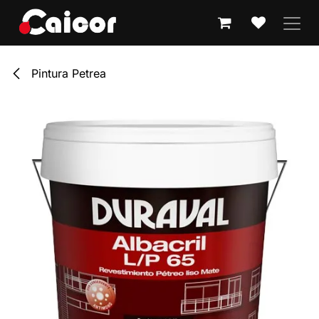
IR AL CONTENIDO
Pintura Petrea