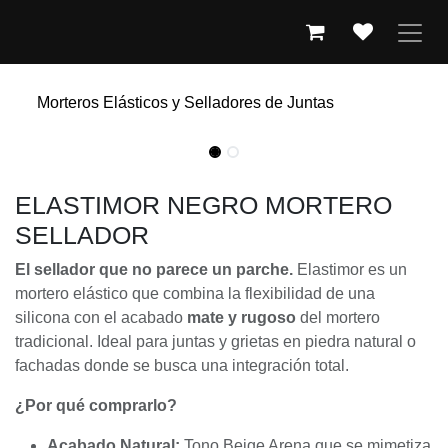
IR AL CONTENIDO
Morteros Elásticos y Selladores de Juntas
ELASTIMOR NEGRO MORTERO
SELLADOR
El sellador que no parece un parche.
Elastimor es un
mortero elástico que combina la flexibilidad de una
silicona con el acabado
mate y rugoso
del mortero
tradicional. Ideal para juntas y grietas en piedra natural o
fachadas donde se busca una integración total.
¿Por qué comprarlo?
Acabado Natural:
Tono Beige Arena que se mimetiza