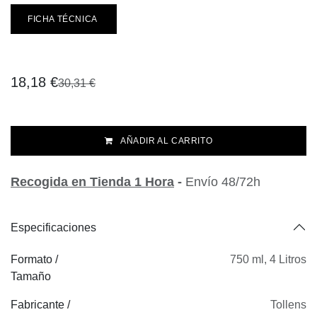
FICHA TÉCNICA
18,18
€
30,31
€
AÑADIR AL CARRITO
Recogida en Tienda 1 Hora
-
Envío 48/72h
Especificaciones
Formato /
750 ml
,
4 Litros
Tamaño
Fabricante /
Tollens