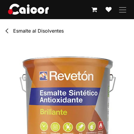
IR AL CONTENIDO
Esmalte al Disolventes