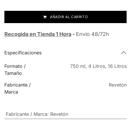
AÑADIR AL CARRITO
Recogida en Tienda 1 Hora
-
Envío 48/72h
Especificaciones
Formato /
750 ml
,
4 Litros
,
16 Litros
Tamaño
Fabricante /
Revetón
Marca
Fabricante / Marca
:
Revetón