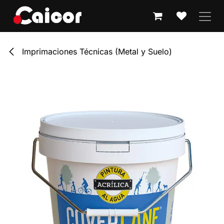
IR AL CONTENIDO
Imprimaciones Técnicas (Metal y Suelo)