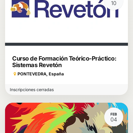
10
Curso de Formación Teórico-Práctico:
Sistemas Revetón
PONTEVEDRA
,
España
Inscripciones cerradas
FEB
04