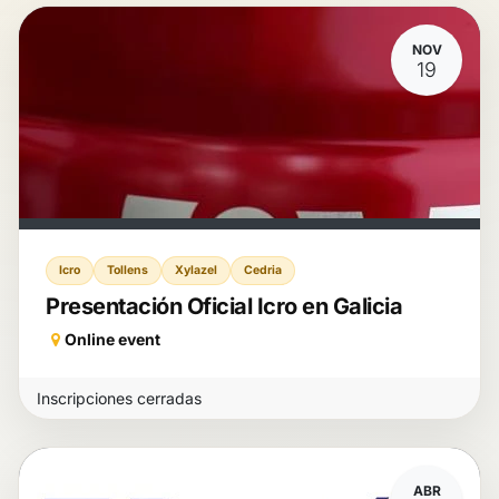
NOV
19
Icro
Tollens
Xylazel
Cedria
Presentación Oficial Icro en Galicia
Online event
Inscripciones cerradas
ABR