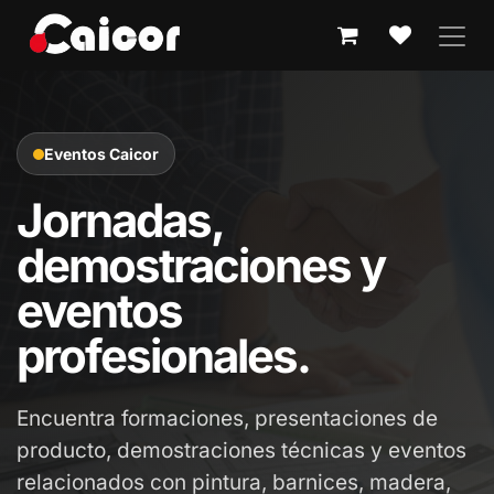
IR AL CONTENIDO
Eventos Caicor
Jornadas,
demostraciones y
eventos
profesionales.
Encuentra formaciones, presentaciones de
producto, demostraciones técnicas y eventos
relacionados con pintura, barnices, madera,