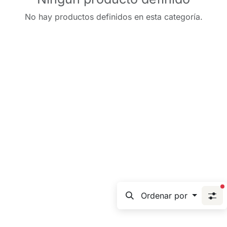
No hay productos definidos en esta categoría.
f
Ordenar por