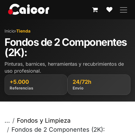
IR AL CONTENIDO
Inicio
›
Tienda
Fondos de 2 Componentes
(2K):
Pinturas, barnices, herramientas y recubrimientos de
uso profesional.
+5.000
24/72h
Referencias
Envío
...
Fondos y Limpieza
Fondos de 2 Componentes (2K):