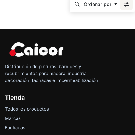
f
Ordenar por
Distribución de pinturas, barnices y
recubrimientos para madera, industria,
decoración, fachadas e impermeabilización.
Tienda
Todos los productos
Marcas
Fachadas