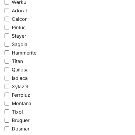
Werku
Adoral
Caicor
Pintuc
Stayer
Sagola
Hammerite
Titan
Quilosa
Isolaca
Xylazel
Ferroluz
Montana
Tixol
Bruguer
Dosmar