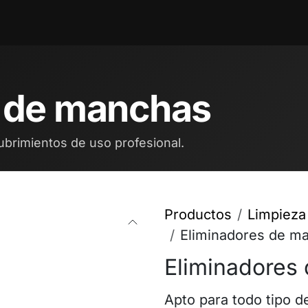
ntos
Blog
Cita
Contáctenos
Trabajos
s de manchas
ubrimientos de uso profesional.
Productos
Limpieza
Eliminadores de m
Eliminadores
Apto para todo tipo de