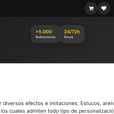
+5.000
24/72h
Referencias
Envío
diversos efectos e imitaciones: Estucos, aren
 los cuales admiten todo tipo de personalizació