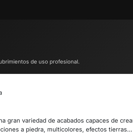
ntos
Blog
Cita
Contáctenos
Trabajos
ubrimientos de uso profesional.
a
na gran variedad de acabados capaces de crear 
ciones a piedra, multicolores, efectos tierras…