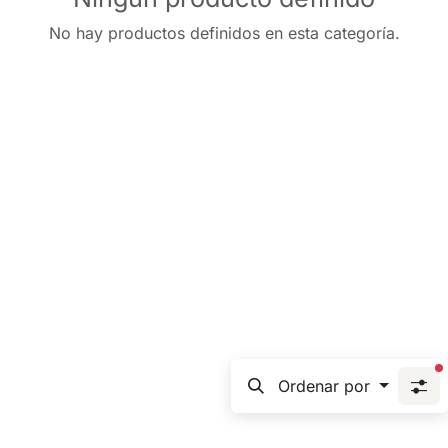
No hay productos definidos en esta categoría.
f
Ordenar por