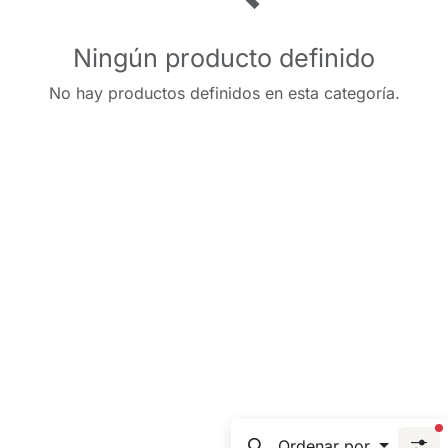
Ningún producto definido
No hay productos definidos en esta categoría.
f
Ordenar por