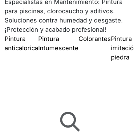
Especialistas en Mantenimiento: Pintura
para piscinas, clorocaucho y aditivos.
Soluciones contra humedad y desgaste.
¡Protección y acabado profesional!
Pintura
Pintura
Colorantes
Pintura
anticalorica
Intumescente
imitación
piedra