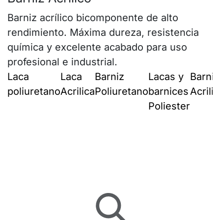
Barniz acrílico bicomponente de alto
rendimiento. Máxima dureza, resistencia
química y excelente acabado para uso
profesional e industrial.
Laca
Laca
Barniz
Lacas y
Barniz
poliuretano
Acrilica
Poliuretano
barnices
Acrili
Poliester