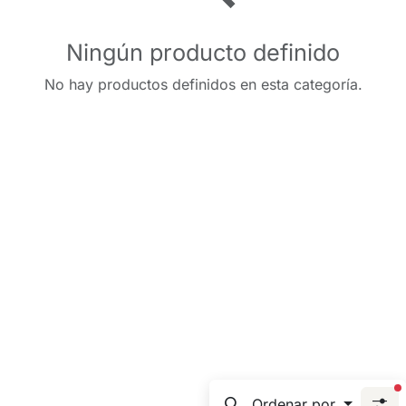
Ningún producto definido
No hay productos definidos en esta categoría.
f
Ordenar por