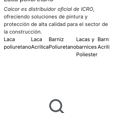
Caicor es distribuidor oficial de ICRO
,
ofreciendo soluciones de pintura y
protección de alta calidad para el sector de
la construcción.
Laca
Laca
Barniz
Lacas y
Barniz
poliuretano
Acrilica
Poliuretano
barnices
Acrili
Poliester