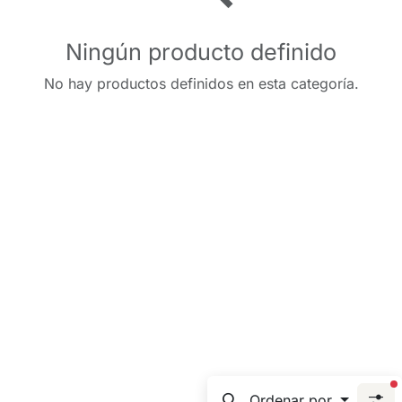
Ningún producto definido
No hay productos definidos en esta categoría.
f
Ordenar por