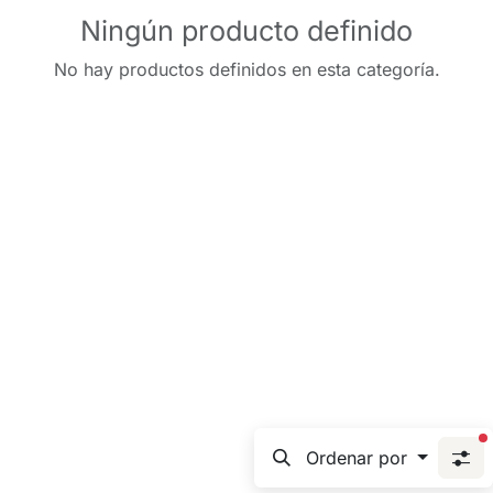
Ningún producto definido
No hay productos definidos en esta categoría.
f
Ordenar por