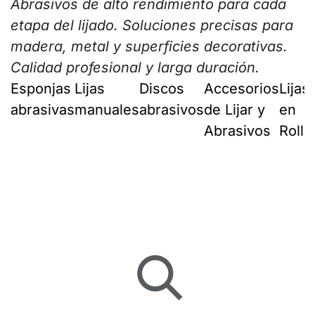
Abrasivos de alto rendimiento para cada
etapa del lijado. Soluciones precisas para
madera, metal y superficies decorativas.
Calidad profesional y larga duración.
Esponjas
Lijas
Discos
Accesorios
Lijas
abrasivas
manuales
abrasivos
de Lijar y
en
Abrasivos
Rollo