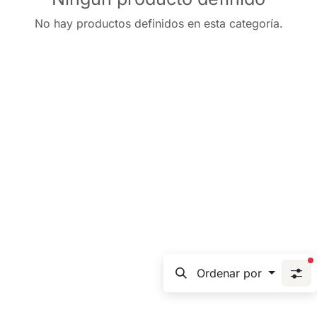
No hay productos definidos en esta categoría.
f
Ordenar por