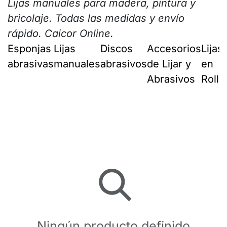
Lijas manuales para madera, pintura y
bricolaje. Todas las medidas y envío
rápido. Caicor Online.
Esponjas
Lijas
Discos
Accesorios
Lijas
abrasivas
manuales
abrasivos
de Lijar y
en
Abrasivos
Rollo
Ningún producto definido