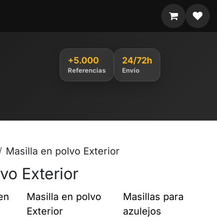
+5.000
24/72h
Referencias
Envío
Masilla en polvo Exterior
vo Exterior
en
Masilla en polvo
Masillas para
Exterior
azulejos