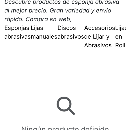
Descubre productos de esponja abrasiva
al mejor precio
. Gran variedad y envío
rápido. Compra en web,
Esponjas
Lijas
Discos
Accesorios
Lijas
abrasivas
manuales
abrasivos
de Lijar y
en
Abrasivos
Rollo
Ningún producto definido