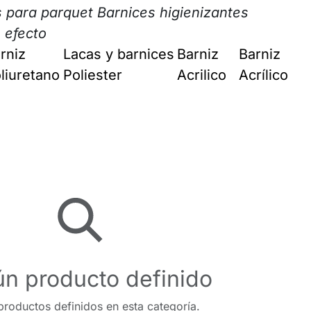
s para parquet Barnices higienizantes
s efecto
rniz
Lacas y barnices
Barniz
Barniz
liuretano
Poliester
Acrilico
Acrílico
n producto definido
roductos definidos en esta categoría.