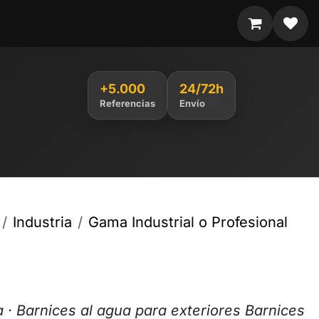
+5.000
24/72h
Referencias
Envío
Industria
Gama Industrial o Profesional
a
· Barnices al agua para exteriores Barnices