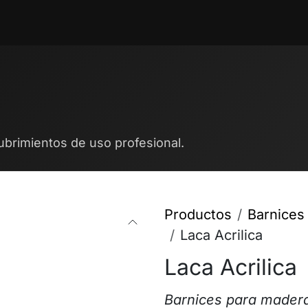
ntos
Blog
Cita
Contáctenos
Trabajos
ubrimientos de uso profesional.
Productos
Barnices
Laca Acrilica
Laca Acrilica
Barnices para mader