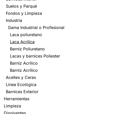
Suelos y Parqué
Fondos y Limpieza
Industria
Gama Industrial o Profesional
Laca poliuretano
Laca Acrilica
Barniz Poliuretano
Lacas y barnices Poliester
Barniz Acrilico
Barniz Acrílico
Aceites y Ceras
Línea Ecológica
Barnices Exterior
Herramientas
Limpieza
Disolventes