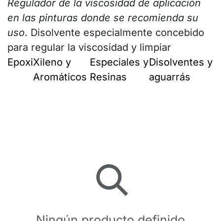
Regulador de la viscosidad de aplicación
en las pinturas donde se recomienda su
uso
. Disolvente especialmente concebido
para regular la viscosidad y limpiar
Epoxi
Xileno y
Especiales y
Disolventes y
Aromáticos
Resinas
aguarrás
Ningún producto definido