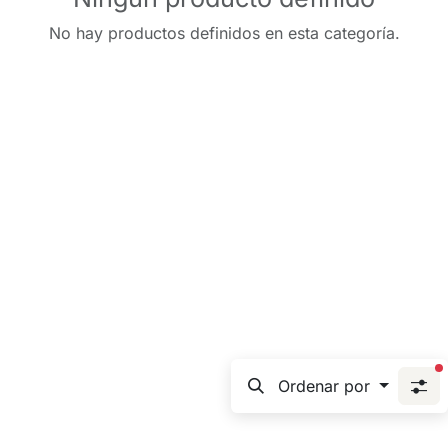
No hay productos definidos en esta categoría.
f
Ordenar por