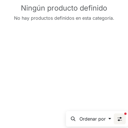
Ningún producto definido
No hay productos definidos en esta categoría.
f
Ordenar por