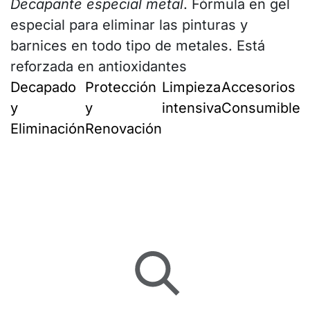
Decapante especial metal
. Fórmula en gel
especial para eliminar las pinturas y
barnices en todo tipo de metales. Está
reforzada en antioxidantes
Decapado
Protección
Limpieza
Accesorios y
y
y
intensiva
Consumibles
Eliminación
Renovación